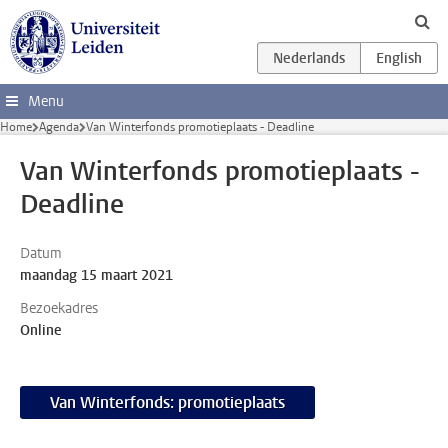
Ga direct naar de inhoud
Menu
Home
Agenda
Van Winterfonds promotieplaats - Deadline
Van Winterfonds promotieplaats -
Deadline
Datum
maandag 15 maart 2021
Bezoekadres
Online
Van Winterfonds: promotieplaats