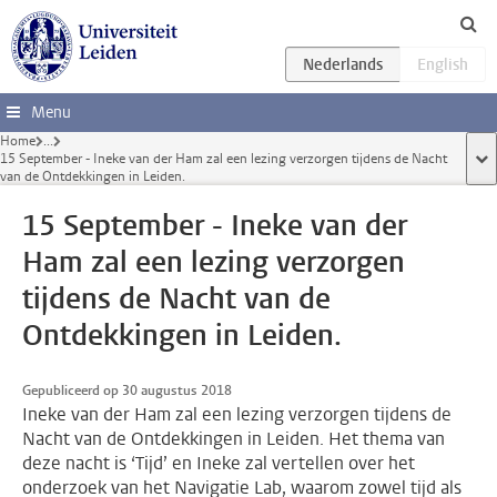
Ga direct naar de inhoud
Menu
Home
...
15 September - Ineke van der Ham zal een lezing verzorgen tijdens de Nacht
too
van de Ontdekkingen in Leiden.
15 September - Ineke van der
Ham zal een lezing verzorgen
tijdens de Nacht van de
Ontdekkingen in Leiden.
Gepubliceerd op 30 augustus 2018
Ineke van der Ham zal een lezing verzorgen tijdens de
Nacht van de Ontdekkingen in Leiden. Het thema van
deze nacht is ‘Tijd’ en Ineke zal vertellen over het
onderzoek van het Navigatie Lab, waarom zowel tijd als