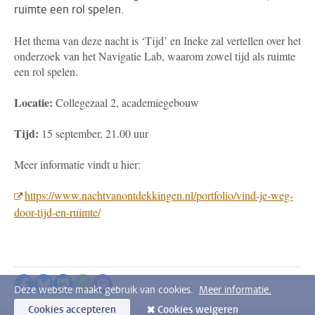
ruimte een rol spelen.
Het thema van deze nacht is ‘Tijd’ en Ineke zal vertellen over het
onderzoek van het Navigatie Lab, waarom zowel tijd als ruimte
een rol spelen.
Locatie:
Collegezaal 2, academiegebouw
Tijd:
15 september, 21.00 uur
Meer informatie vindt u hier:
https://www.nachtvanontdekkingen.nl/portfolio/vind-je-weg-
door-tijd-en-ruimte/
Delen op Facebook
Delen via Bluesky
Delen op LinkedIn
Delen via WhatsApp
Delen via Mastodon
Deze website maakt gebruik van cookies.
Meer informatie.
Cookies accepteren
Cookies weigeren