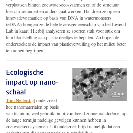
verplaatsen binnen zoetwater-ecosystemen en of de structuur
hiervan verandert en anders gaat werken. Dat doen ze op een
innovatieve manier: op basis van DNA in watermonsters
(eDNA) brengen ze de hele levensgemeenschap van het Levend
Lab in kaart. Hierbij analyseren ze soorten stuk voor stuk om
hun blootstelling aan plastic deeltjes te bepalen. Zo hopen de
onderzoekers de impact van plasticvervuiling op het milieu beter
te kunnen begrijpen.
Ecologische
impact op nano-
schaal
Tom Nederstigt
onderzoekt
hoe nanomaterialen op basis
van titanium, veel gebruikt in bijvoorbeeld zonnebrandcrème, op
de lange termijn nadelige gevolgen kunnen hebben in
zoetwaterecosystemen. Uit onderzoek blijkt namelijk dat een
gedeelte van die nanomaterialen uiteindelijk in