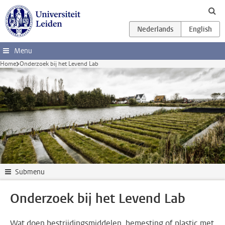
Ga direct naar de inhoud
Menu
Home
Onderzoek bij het Levend Lab
Submenu
Onderzoek bij het Levend Lab
Wat doen bestrijdingsmiddelen, bemesting of plastic met