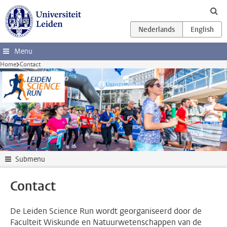
Ga direct naar de inhoud
Menu
Home
Contact
Submenu
Contact
De Leiden Science Run wordt georganiseerd door de
Faculteit Wiskunde en Natuurwetenschappen van de