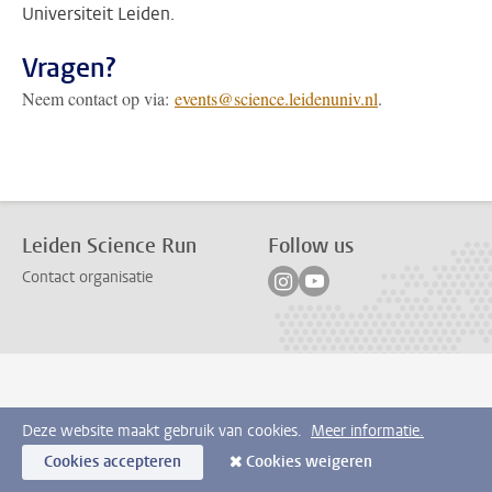
Universiteit Leiden.
Vragen?
Neem contact op via:
events@science.leidenuniv.nl
.
Leiden Science Run
Follow us
Volg ons op instagram
Volg ons op youtube
Contact organisatie
Deze website maakt gebruik van cookies.
Meer informatie.
Cookies accepteren
Cookies weigeren