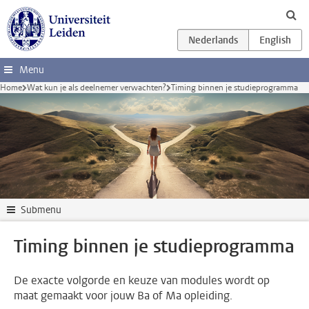
Ga direct naar de inhoud
Menu
Home
Wat kun je als deelnemer verwachten?
Timing binnen je studieprogramma
Submenu
Timing binnen je studieprogramma
De exacte volgorde en keuze van modules wordt op
maat gemaakt voor jouw Ba of Ma opleiding.