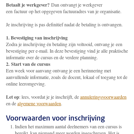
Betaalt je werkgever?
Dan ontvangt je werkgever
een factuur op het opgegeven factuuradres van je organisatie.
Je inschrijving is pas definitief nadat de betaling is ontvangen.
1. Bevestiging van inschrijving
Zodra je inschrijving én betaling zijn voltooid, ontvang je een
bevestiging per e-mail. In deze bevestiging vind je alle praktische
informatie over de cursus en de verdere planning.
2. Start van de cursus
Een week voor aanvang ontvang je een herinnering met
aanvullende informatie, zoals de docent, lokaal of toegang tot de
online leeromgeving.
Let op
: lees, voordat je je inschrijft, de
annuleringsvoorwaarden
en de
algemene voorwaarden
.
Voorwaarden voor inschrijving
Indien het maximum aantal deelnemers van een cursus is
bereikt, kan niemand meer worden ingeschreven. Het is