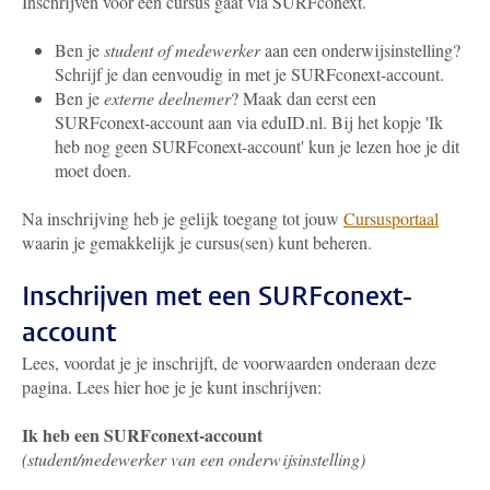
Inschrijven voor een cursus gaat via SURFconext.
Ben je
student of medewerker
aan een onderwijsinstelling?
Schrijf je dan eenvoudig in met je SURFconext-account.
Ben je
externe deelnemer
? Maak dan eerst een
SURFconext-account aan via eduID.nl. Bij het kopje 'Ik
heb nog geen SURFconext-account' kun je lezen hoe je dit
moet doen.
Na inschrijving heb je gelijk toegang tot jouw
Cursusportaal
waarin je gemakkelijk je cursus(sen) kunt beheren.
Inschrijven met een SURFconext-
account
Lees, voordat je je inschrijft, de voorwaarden onderaan deze
pagina. Lees hier hoe je je kunt inschrijven:
Ik heb een SURFconext‑account
(student/medewerker van een onderwijsinstelling)