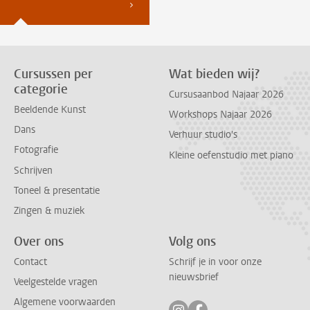
Cursussen per
Wat bieden wij?
categorie
Cursusaanbod Najaar 2026
Beeldende Kunst
Workshops Najaar 2026
Dans
Verhuur studio's
Fotografie
Kleine oefenstudio met piano
Schrijven
Toneel & presentatie
Zingen & muziek
Over ons
Volg ons
Contact
Schrijf je in voor onze
nieuwsbrief
Veelgestelde vragen
Algemene voorwaarden
Volg ons op instagram
Volg ons op facebook