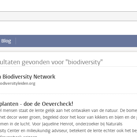
website
Blog
ultaten gevonden voor "biodiversity"
n Biodiversity Network
iodiversityleiden.org
planten - doe de Oevercheck!
el mensen staat de lente gelijk aan het ontwaken van de natuur. De bom
het decor weer groen, begeleid door het koor van kikkers en bijen en de
men in de lucht. Voor Jaqueline Henrot, onderzoeker bij Naturalis
sity Center en milieukundig adviseur, betekent de lente echter ook het be