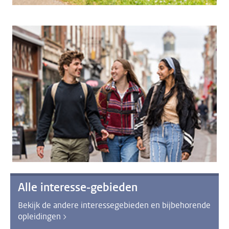
Alle interesse-gebieden
Bekijk de andere interessegebieden en bijbehorende
opleidingen >