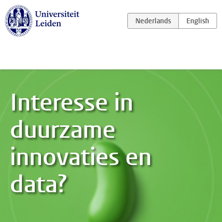
Ga naar hoofdinhoud
Interesse in
duurzame
innovaties en
data?