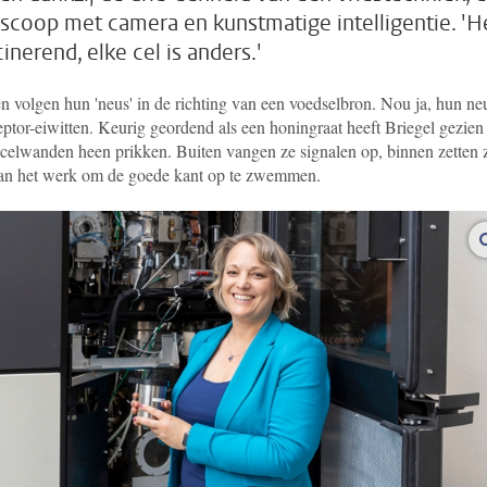
scoop met camera en kunstmatige intelligentie. 'H
cinerend, elke cel is anders.'
n volgen hun 'neus' in de richting van een voedselbron. Nou ja, hun ne
eptor-eiwitten. Keurig geordend als een honingraat heeft Briegel gezien
 celwanden heen prikken. Buiten vangen ze signalen op, binnen zetten 
aan het werk om de goede kant op te zwemmen.