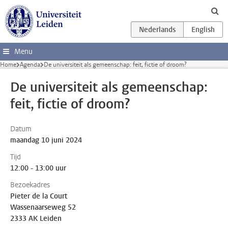
Ga direct naar de inhoud
Menu
Home
Agenda
De universiteit als gemeenschap: feit, fictie of droom?
De universiteit als gemeenschap:
feit, fictie of droom?
Datum
maandag 10 juni 2024
Tijd
12:00 - 13:00 uur
Bezoekadres
Pieter de la Court
Wassenaarseweg 52
2333 AK Leiden