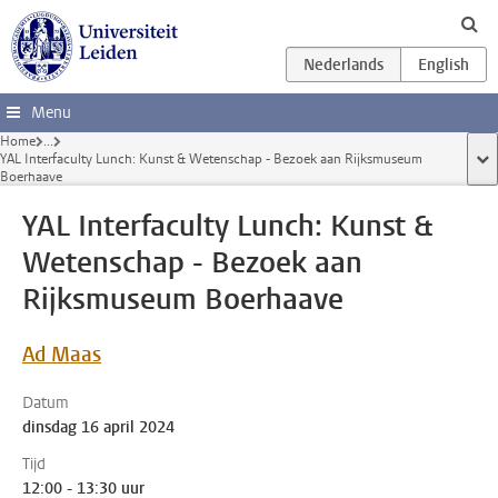
Ga direct naar de inhoud
Menu
Home
...
YAL Interfaculty Lunch: Kunst & Wetenschap - Bezoek aan Rijksmuseum
too
Boerhaave
YAL Interfaculty Lunch: Kunst &
Wetenschap - Bezoek aan
Rijksmuseum Boerhaave
Ad Maas
Datum
dinsdag 16 april 2024
Tijd
12:00 - 13:30 uur