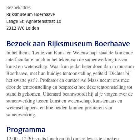
Bezoekadres
Rijksmuseum Boerhaave
Lange St. Agnietenstraat 10
2312 WC Leiden
Bezoek aan Rijksmuseum Boerhaave
In het thema 'Lente van Kunst en Wetenschap' staat de komende
interfacultaire lunch in het teken van de samenwerking tussen
kunst en wetenschap. Waar kun je dat beter doen dan in museum
Boerhaave, met hun huidige tentoonstelling getiteld 'Dichter bij
het zwarte gat’?. Professor en curator Ad Maas neemt ons mee
door de tentoonstelling en bespreekt hoe deze tentoonstelling tot
stand is gekomen. Uiteraard beantwoordt hij al je vragen over de
samenwerking tussen kunst en wetenschap, kunstenaars en
wetenschappers, en hoe beiden kunnen profiteren van
samenwerking.
Programma
12:00 - 12:30: gratis lunch en tijd om collega's te spreken