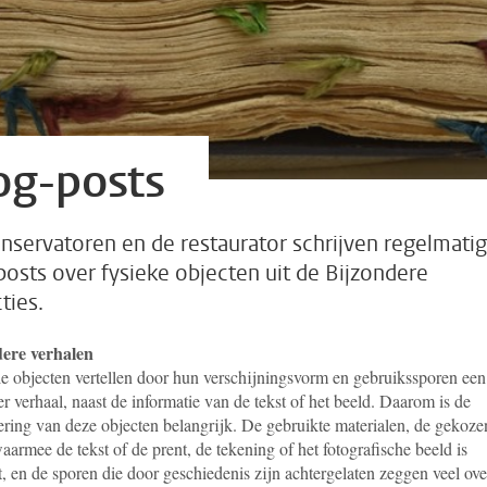
og-posts
nservatoren en de restaurator schrijven regelmatig
posts over fysieke objecten uit de Bijzondere
ties.
ere verhalen
le objecten vertellen door hun verschijningsvorm en gebruikssporen een
r verhaal, naast de informatie van de tekst of het beeld. Daarom is de
ering van deze objecten belangrijk. De gebruikte materialen, de gekoze
armee de tekst of de prent, de tekening of het fotografische beeld is
, en de sporen die door geschiedenis zijn achtergelaten zeggen veel ove