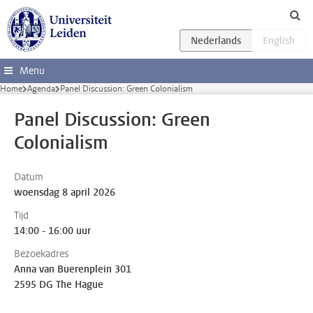
Ga direct naar de inhoud
Menu
Home
Agenda
Panel Discussion: Green Colonialism
Panel Discussion: Green
Colonialism
Datum
woensdag 8 april 2026
Tijd
14:00 - 16:00 uur
Bezoekadres
Anna van Buerenplein 301
2595 DG The Hague