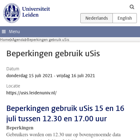
Ga direct naar de inhoud
Menu
Home
Agenda
Beperkingen gebruik uSis
Beperkingen gebruik uSis
Datum
donderdag 15 juli 2021 - vrijdag 16 juli 2021
Locatie
https://usis.leidenuniv.nl/
Beperkingen gebruik uSis 15 en 16
juli tussen 12.30 en 17.00 uur
Beperkingen
Gebruikers worden om 12.30 uur op bovengenoemde data