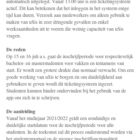
automatisch uitgelogd. Vanaf 13.00 uur is een ticketingsysteem
actief. Dit kan betekenen dat het inloggen in het systeem enige
tijd kan duren. Verzoek aan medewerkers om alleen gebruik te
maken van uSis in zeer dringende gevallen en enkel
werkzaamheden uit te voeren die weinig capaciteit van uSis
vragen.
De reden
Op 15 en 16 juli a.s. gaat de inschrijfperiode voor respectievelijk
bachelor- en masterstudenten voor vakken en tentamens van
start. Er wordt een grotere drukte dan normaal verwacht. Om een
goede werking van uSis te borgen én om duidelijkheid aan
gebruikers te geven wordt dit ticketingsysteem ingezet.
Studenten kunnen hinder ondervinden bij het gebruik van de
app om zich in te schrijven.
De aanleiding
Vanaf het studiejaar 2021/2022 geldt een eenduidige en
duidelijke startdatum voor de inschrijfperiode voor alle
studenten. In de toekomst zal dit proces ondersteund worden via
het studentenportaal en de nieuwe inschrijffunctionaliteit