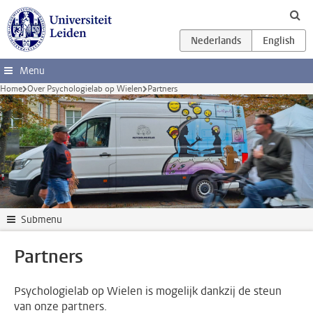
Ga direct naar de inhoud
Menu
Home
Over Psychologielab op Wielen
Partners
Submenu
Partners
Psychologielab op Wielen is mogelijk dankzij de steun
van onze partners.