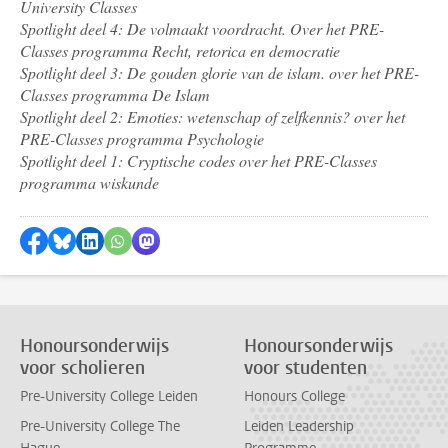
University Classes
Spotlight deel 4: De volmaakt voordracht. Over het PRE-
Classes programma Recht, retorica en democratie
Spotlight deel 3: De gouden glorie van de islam. over het PRE-
Classes programma De Islam
Spotlight deel 2: Emoties: wetenschap of zelfkennis? over het
PRE-Classes programma Psychologie
Spotlight deel 1: Cryptische codes over het PRE-Classes
programma wiskunde
Delen op Facebook
Delen via Bluesky
Delen op LinkedIn
Delen via WhatsApp
Delen via Mastodon
Honoursonderwijs
Honoursonderwijs
voor scholieren
voor studenten
Pre-University College Leiden
Honours College
Pre-University College The
Leiden Leadership