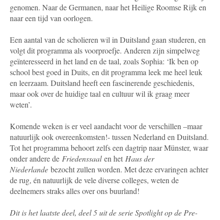
genomen. Naar de Germanen, naar het Heilige Roomse Rijk en
naar een tijd van oorlogen.
Een aantal van de scholieren wil in Duitsland gaan studeren, en
volgt dit programma als voorproefje. Anderen zijn simpelweg
geïnteresseerd in het land en de taal, zoals Sophia: ‘Ik ben op
school best goed in Duits, en dit programma leek me heel leuk
en leerzaam. Duitsland heeft een fascinerende geschiedenis,
maar ook over de huidige taal en cultuur wil ik graag meer
weten’.
Komende weken is er veel aandacht voor de verschillen –maar
natuurlijk ook overeenkomsten!- tussen Nederland en Duitsland.
Tot het programma behoort zelfs een dagtrip naar Münster, waar
onder andere de
Friedenssaal
en het
Haus der
Niederlande
bezocht zullen worden. Met deze ervaringen achter
de rug, én natuurlijk de vele diverse colleges, weten de
deelnemers straks alles over ons buurland!
Dit is het laatste deel, deel 5 uit de serie Spotlight op de Pre-