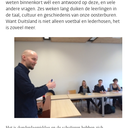
weten binnenkort wél een antwoord op deze, en vele
andere vragen. Zes weken lang duiken de leerlingen in
de taal, cultuur en geschiedenis van onze oosterburen.
Want Duitsland is niet alleen voetbal en lederhosen, het
is zoveel meer.
Het is donderdagmiddag en de scholieren hebben zich