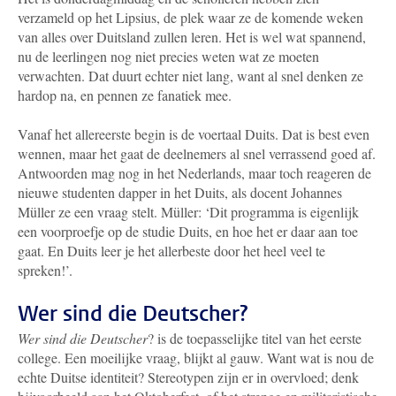
verzameld op het Lipsius, de plek waar ze de komende weken
van alles over Duitsland zullen leren. Het is wel wat spannend,
nu de leerlingen nog niet precies weten wat ze moeten
verwachten. Dat duurt echter niet lang, want al snel denken ze
hardop na, en pennen ze fanatiek mee.
Vanaf het allereerste begin is de voertaal Duits. Dat is best even
wennen, maar het gaat de deelnemers al snel verrassend goed af.
Antwoorden mag nog in het Nederlands, maar toch reageren de
nieuwe studenten dapper in het Duits, als docent Johannes
Müller ze een vraag stelt. Müller: ‘Dit programma is eigenlijk
een voorproefje op de studie Duits, en hoe het er daar aan toe
gaat. En Duits leer je het allerbeste door het heel veel te
spreken!’.
Wer sind die Deutscher?
Wer sind die Deutscher
? is de toepasselijke titel van het eerste
college. Een moeilijke vraag, blijkt al gauw. Want wat is nou de
echte Duitse identiteit? Stereotypen zijn er in overvloed; denk