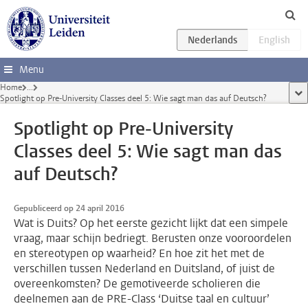
Ga direct naar de inhoud
Menu
Home
...
too
Spotlight op Pre-University Classes deel 5: Wie sagt man das auf Deutsch?
Spotlight op Pre-University
Classes deel 5: Wie sagt man das
auf Deutsch?
Gepubliceerd op 24 april 2016
Wat is Duits? Op het eerste gezicht lijkt dat een simpele
vraag, maar schijn bedriegt. Berusten onze vooroordelen
en stereotypen op waarheid? En hoe zit het met de
verschillen tussen Nederland en Duitsland, of juist de
overeenkomsten? De gemotiveerde scholieren die
deelnemen aan de PRE-Class ‘Duitse taal en cultuur’