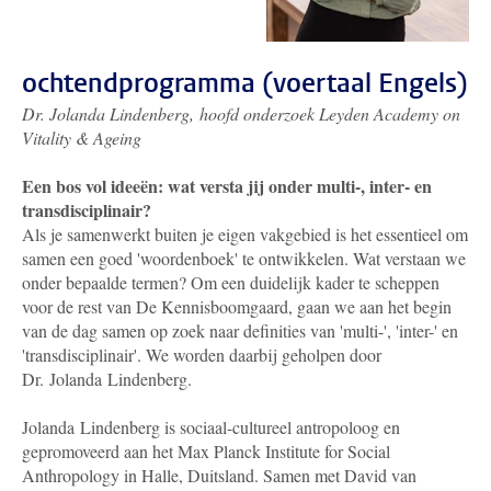
ochtendprogramma (voertaal Engels)
Dr. Jolanda Lindenberg,
hoofd onderzoek Leyden Academy on
Vitality & Ageing
Een bos vol ideeën: wat versta jij onder multi-, inter- en
transdisciplinair?
Als je samenwerkt buiten je eigen vakgebied is het essentieel om
samen een goed 'woordenboek' te ontwikkelen. Wat verstaan we
onder bepaalde termen? Om een duidelijk kader te scheppen
voor de rest van De Kennisboomgaard, gaan we aan het begin
van de dag samen op zoek naar definities van 'multi-', 'inter-' en
'transdisciplinair'. We worden daarbij geholpen door
Dr. Jolanda Lindenberg.
Jolanda Lindenberg is sociaal-cultureel antropoloog en
gepromoveerd aan het Max Planck Institute for Social
Anthropology in Halle, Duitsland. Samen met David van