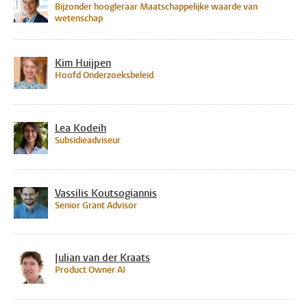
Bijzonder hoogleraar Maatschappelijke waarde van
wetenschap
Kim Huijpen
Hoofd Onderzoeksbeleid
Lea Kodeih
Subsidieadviseur
Vassilis Koutsogiannis
Senior Grant Advisor
Julian van der Kraats
Product Owner AI