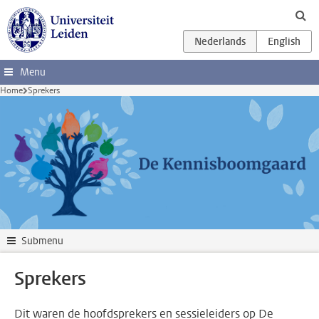
???base.layout.gotomaincontent???
Menu
Home
Sprekers
Submenu
Sprekers
Dit waren de hoofdsprekers en sessieleiders op De