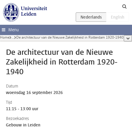
Ga direct naar de inhoud
Menu
Home
...
De architectuur van de Nieuwe Zakelijkheid in Rotterdam 1920-1940
too
De architectuur van de Nieuwe
Zakelijkheid in Rotterdam 1920-
1940
Datum
woensdag 16 september 2026
Tijd
11:15 - 13:00 uur
Bezoekadres
Gebouw in Leiden