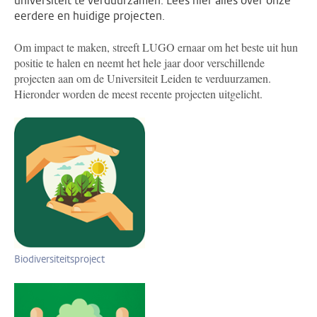
universiteit te verduurzamen. Lees hier alles over onze
eerdere en huidige projecten.
Om impact te maken, streeft LUGO ernaar om het beste uit hun
positie te halen en neemt het hele jaar door verschillende
projecten aan om de Universiteit Leiden te verduurzamen.
Hieronder worden de meest recente projecten uitgelicht.
Biodiversiteitsproject