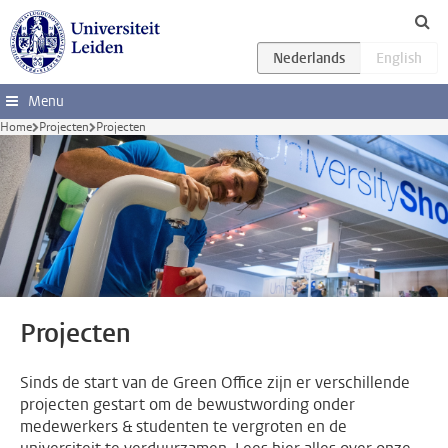
Ga direct naar de inhoud
Menu
Home
Projecten
Projecten
Projecten
Sinds de start van de Green Office zijn er verschillende
projecten gestart om de bewustwording onder
medewerkers & studenten te vergroten en de