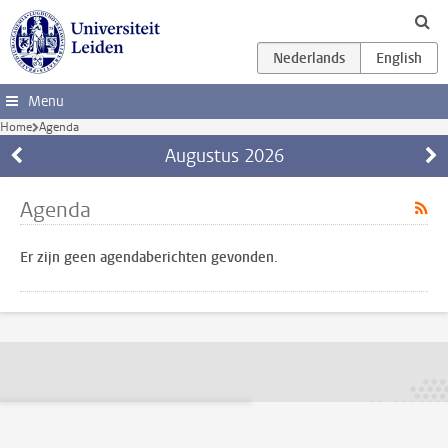
Ga direct naar de inhoud
Menu
Home
Agenda
Augustus
2026
Agenda
Er zijn geen agendaberichten gevonden.