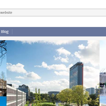
website
Blog