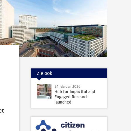
Zie ook
24 februari 2026
Hub for Impactful and
Engaged Research
launched
et