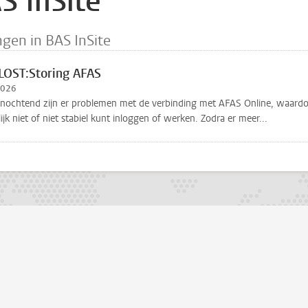
S InSite
ngen in BAS InSite
OST:Storing AFAS
2026
anochtend zijn er problemen met de verbinding met AFAS Online, waard
ijk niet of niet stabiel kunt inloggen of werken. Zodra er meer...