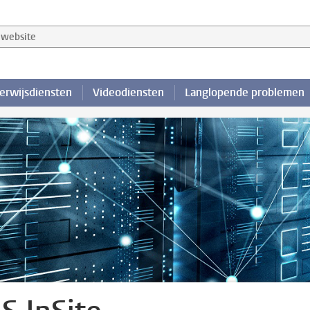
website
erwijsdiensten
Videodiensten
Langlopende problemen