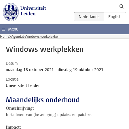
Ga direct naar de inhoud
Menu
Home
Agenda
Windows werkplekken
Windows werkplekken
Datum
maandag 18 oktober 2021 - dinsdag 19 oktober 2021
Locatie
Universiteit Leiden
Maandelijks onderhoud
Omschrijving:
Installeren van (beveiliging) updates en patches.
Impact: