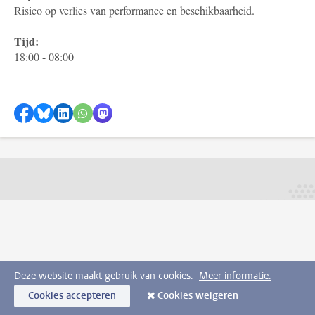
Risico op verlies van performance en beschikbaarheid.
Tijd:
18:00 - 08:00
Delen op Facebook
Delen via Bluesky
Delen op LinkedIn
Delen via WhatsApp
Delen via Mastodon
Deze website maakt gebruik van cookies.
Meer informatie.
Cookies accepteren
Cookies weigeren