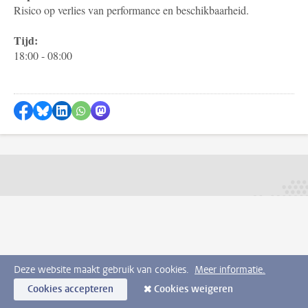
Risico op verlies van performance en beschikbaarheid.
Tijd:
18:00 - 08:00
Delen op Facebook
Delen via Bluesky
Delen op LinkedIn
Delen via WhatsApp
Delen via Mastodon
Deze website maakt gebruik van cookies.
Meer informatie.
Cookies accepteren
Cookies weigeren