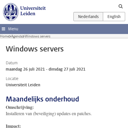
Ga direct naar de inhoud
Menu
Home
Agenda
Windows servers
Windows servers
Datum
maandag 26 juli 2021 - dinsdag 27 juli 2021
Locatie
Universiteit Leiden
Maandelijks onderhoud
Omschrijving:
Installeren van (beveiliging) updates en patches.
Impact: