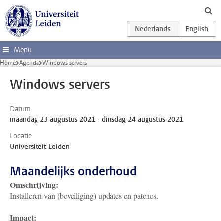
Ga direct naar de inhoud
Menu
Home
Agenda
Windows servers
Windows servers
Datum
maandag 23 augustus 2021 - dinsdag 24 augustus 2021
Locatie
Universiteit Leiden
Maandelijks onderhoud
Omschrijving:
Installeren van (beveiliging) updates en patches.
Impact: