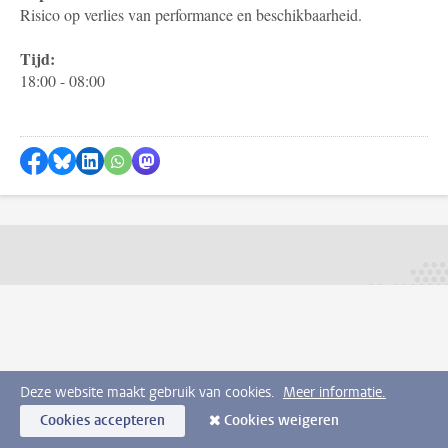
Risico op verlies van performance en beschikbaarheid.
Tijd:
18:00 - 08:00
Delen op Facebook
Delen via Bluesky
Delen op LinkedIn
Delen via WhatsApp
Delen via Mastodon
Deze website maakt gebruik van cookies.
Meer informatie.
Cookies accepteren
Cookies weigeren