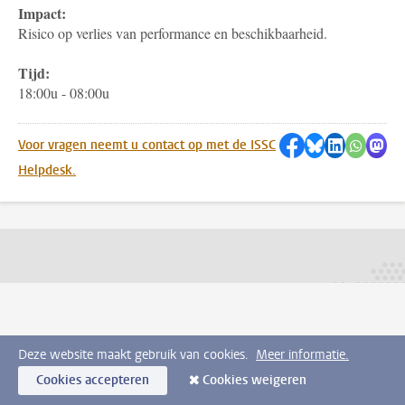
Impact:
Risico op verlies van performance en beschikbaarheid.
Tijd:
18:00u - 08:00u
Delen op Facebo
Delen via Blu
Delen op 
Delen 
Del
Voor vragen neemt u contact op met de ISSC
Helpdesk.
Deze website maakt gebruik van cookies.
Meer informatie.
Cookies accepteren
Cookies weigeren