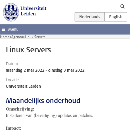
Ga direct naar de inhoud
Menu
Home
Agenda
Linux Servers
Linux Servers
Datum
maandag 2 mei 2022 - dinsdag 3 mei 2022
Locatie
Universiteit Leiden
Maandelijks onderhoud
Omschrijving:
Installeren van (beveiliging) updates en patches.
Impact: