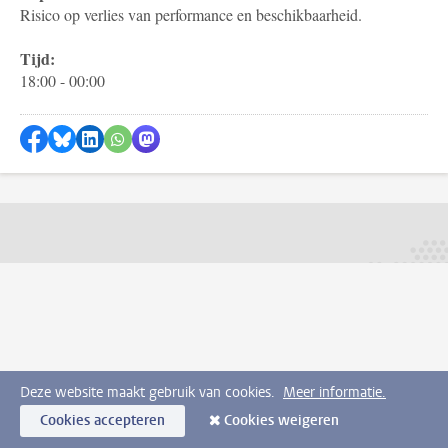
Risico op verlies van performance en beschikbaarheid.
Tijd:
18:00 - 00:00
Delen op Facebook
Delen via Bluesky
Delen op LinkedIn
Delen via WhatsApp
Delen via Mastodon
Deze website maakt gebruik van cookies.
Meer informatie.
Cookies accepteren
Cookies weigeren