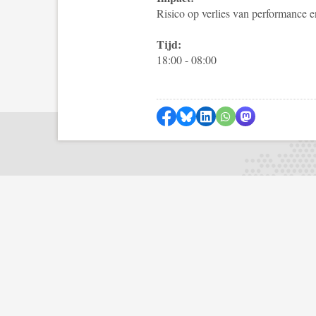
Risico op verlies van performance e
Tijd:
18:00 - 08:00
Delen op Facebook
Delen via Bluesky
Delen op LinkedIn
Delen via WhatsA
Delen via Mas