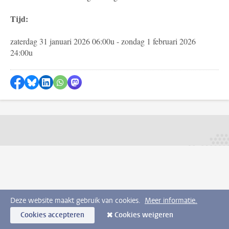
Tijd:
zaterdag 31 januari 2026 06:00u - zondag 1 februari 2026
24:00u
Delen op Facebook
Delen via Bluesky
Delen op LinkedIn
Delen via WhatsApp
Delen via Mastodon
Deze website maakt gebruik van cookies.
Meer informatie.
Cookies accepteren
Cookies weigeren