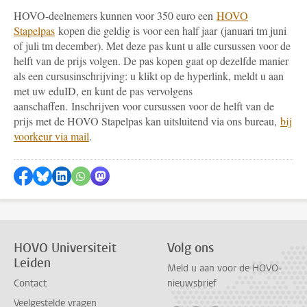
HOVO-deelnemers kunnen voor 350 euro een
HOVO
Stapelpas
kopen die geldig is voor een half jaar (januari tm juni
of juli tm december). Met deze pas kunt u alle cursussen voor de
helft van de prijs volgen. De pas kopen gaat op dezelfde manier
als een cursusinschrijving: u klikt op de hyperlink, meldt u aan
met uw eduID, en kunt de pas vervolgens
aanschaffen. Inschrijven voor cursussen voor de helft van de
prijs met de HOVO Stapelpas kan uitsluitend via ons bureau,
bij
voorkeur via mail
.
Delen op Facebook
Delen via Bluesky
Delen op LinkedIn
Delen via WhatsApp
Delen via Mastodon
HOVO Universiteit
Volg ons
Leiden
Meld u aan voor de HOVO-
Contact
nieuwsbrief
Veelgestelde vragen