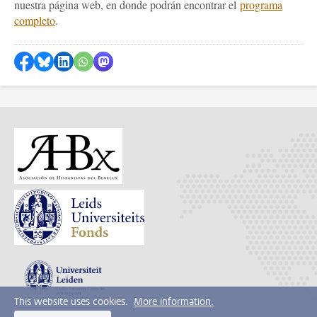
nuestra página web, en donde podrán encontrar el
programa
completo
.
Share on Facebook
Share by Bluesky
Share on LinkedIn
Share by WhatsApp
Share by Mastodon
This website uses cookies.
More information.