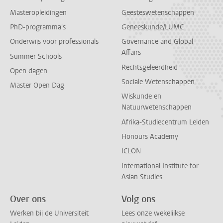
Masteropleidingen
Geesteswetenschappen
PhD-programma's
Geneeskunde/LUMC
Onderwijs voor professionals
Governance and Global
Affairs
Summer Schools
Rechtsgeleerdheid
Open dagen
Sociale Wetenschappen
Master Open Dag
Wiskunde en
Natuurwetenschappen
Afrika-Studiecentrum Leiden
Honours Academy
ICLON
International Institute for
Asian Studies
Over ons
Volg ons
Werken bij de Universiteit
Lees onze wekelijkse