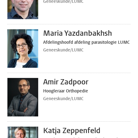
Geneeskunde/LUMC
Maria Yazdanbakhsh
Afdelingshoofd afdeling parasitologie LUMC
Geneeskunde/LUMC
Amir Zadpoor
Hoogleraar Orthopedie
Geneeskunde/LUMC
Katja Zeppenfeld