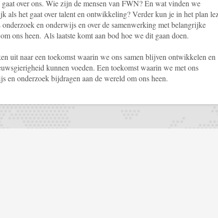
n gaat over ons. Wie zijn de mensen van FWN? En wat vinden we
jk als het gaat over talent en ontwikkeling? Verder kun je in het plan le
s onderzoek en onderwijs en over de samenwerking met belangrijke
n om ons heen. Als laatste komt aan bod hoe we dit gaan doen.
ken uit naar een toekomst waarin we ons samen blijven ontwikkelen en
euwsgierigheid kunnen voeden. Een toekomst waarin we met ons
js en onderzoek bijdragen aan de wereld om ons heen.