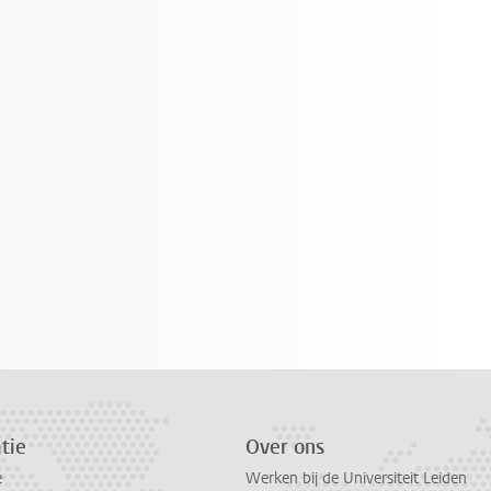
tie
Over ons
e
Werken bij de Universiteit Leiden