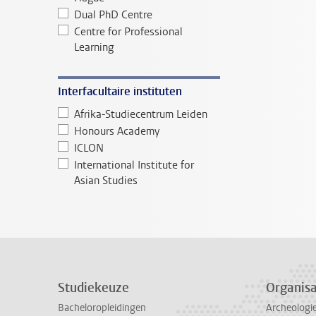
Dual PhD Centre
Centre for Professional
Learning
Interfacultaire instituten
Afrika-Studiecentrum Leiden
Honours Academy
ICLON
International Institute for
Asian Studies
Studiekeuze
Organisa
Bacheloropleidingen
Archeologi