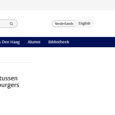
 Den Haag
Alumni
Bibliotheek
 tussen
burgers