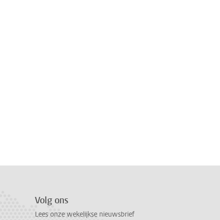
Volg ons
Lees onze wekelijkse nieuwsbrief