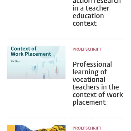
action research
in a teacher
education
context
PROEFSCHRIFT
Professional
learning of
vocational
teachers in the
context of work
placement
PROEFSCHRIFT