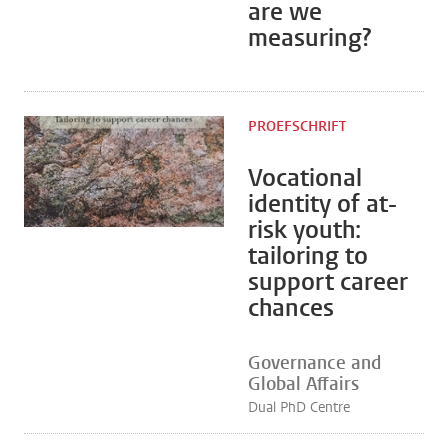
are we
measuring?
PROEFSCHRIFT
Vocational
identity of at-
risk youth:
tailoring to
support career
chances
Governance and
Global Affairs
Dual PhD Centre