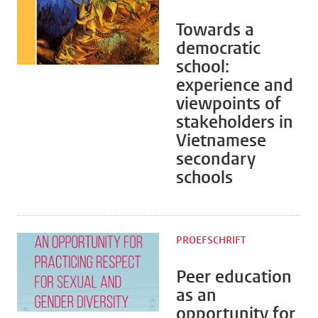
Towards a
democratic
school:
experience and
viewpoints of
stakeholders in
Vietnamese
secondary
schools
PROEFSCHRIFT
Peer education
as an
opportunity for