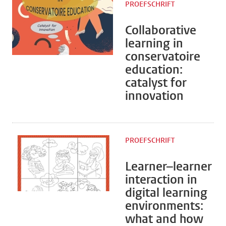
PROEFSCHRIFT
Collaborative
learning in
conservatoire
education:
catalyst for
innovation
PROEFSCHRIFT
Learner–learner
interaction in
digital learning
environments:
what and how