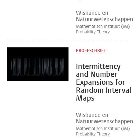
Wiskunde en
Natuurwetenschappen
Mathematisch Instituut (MI)
Probability Theory
PROEFSCHRIFT
Intermittency
and Number
Expansions for
Random Interval
Maps
Wiskunde en
Natuurwetenschappen
Mathematisch Instituut (MI)
Probability Theory