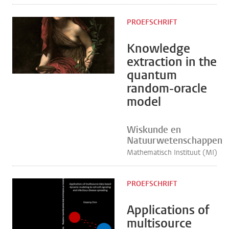
PROEFSCHRIFT
Knowledge
extraction in the
quantum
random-oracle
model
Wiskunde en
Natuurwetenschappen
Mathematisch Instituut (MI)
PROEFSCHRIFT
Applications of
multisource