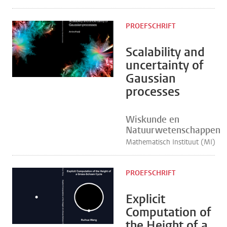
PROEFSCHRIFT
Scalability and
uncertainty of
Gaussian
processes
Wiskunde en
Natuurwetenschappen
Mathematisch Instituut (MI)
PROEFSCHRIFT
Explicit
Computation of
the Height of a