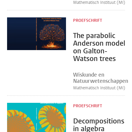
Mathematisch Instituut (MI)
PROEFSCHRIFT
The parabolic
Anderson model
on Galton-
Watson trees
Wiskunde en
Natuurwetenschappen
Mathematisch Instituut (MI)
PROEFSCHRIFT
Decompositions
in algebra