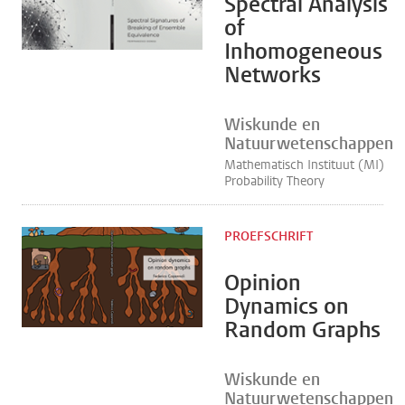
Spectral Analysis
of
Inhomogeneous
Networks
Wiskunde en
Natuurwetenschappen
Mathematisch Instituut (MI)
Probability Theory
PROEFSCHRIFT
Opinion
Dynamics on
Random Graphs
Wiskunde en
Natuurwetenschappen