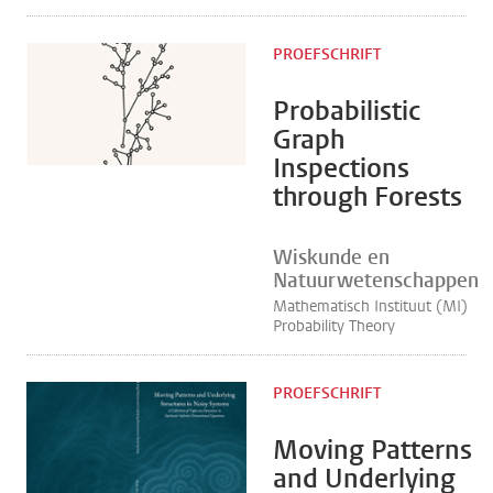
PROEFSCHRIFT
Probabilistic
Graph
Inspections
through Forests
Wiskunde en
Natuurwetenschappen
Mathematisch Instituut (MI)
Probability Theory
PROEFSCHRIFT
Moving Patterns
and Underlying