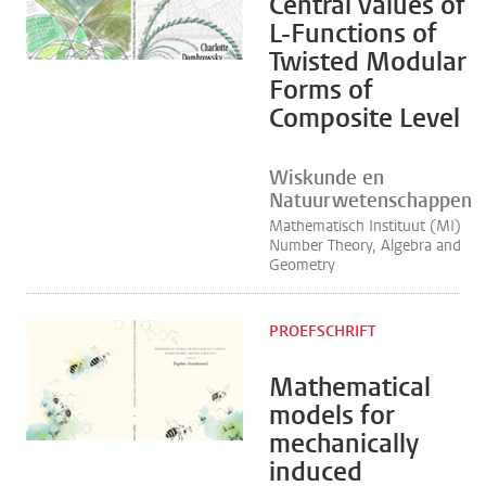
Central Values of
L-Functions of
Twisted Modular
Forms of
Composite Level
Wiskunde en
Natuurwetenschappen
Mathematisch Instituut (MI)
Number Theory, Algebra and
Geometry
PROEFSCHRIFT
Mathematical
models for
mechanically
induced