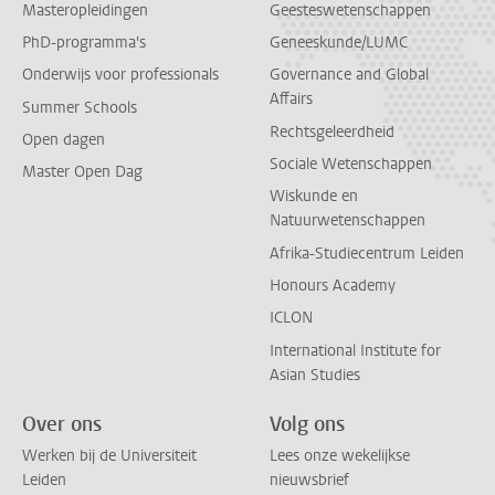
Masteropleidingen
Geesteswetenschappen
PhD-programma's
Geneeskunde/LUMC
Onderwijs voor professionals
Governance and Global
Affairs
Summer Schools
Rechtsgeleerdheid
Open dagen
Sociale Wetenschappen
Master Open Dag
Wiskunde en
Natuurwetenschappen
Afrika-Studiecentrum Leiden
Honours Academy
ICLON
International Institute for
Asian Studies
Over ons
Volg ons
Werken bij de Universiteit
Lees onze wekelijkse
Leiden
nieuwsbrief