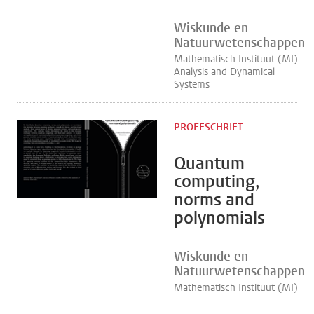
Wiskunde en
Natuurwetenschappen
Mathematisch Instituut (MI)
Analysis and Dynamical
Systems
PROEFSCHRIFT
Quantum
computing,
norms and
polynomials
Wiskunde en
Natuurwetenschappen
Mathematisch Instituut (MI)