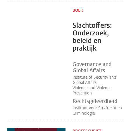
BOEK
Slachtoffers:
Onderzoek,
beleid en
praktijk
Governance and
Global Affairs
Institute of Security and
Global Affairs
Violence and Violence
Prevention
Rechtsgeleerdheid
Instituut voor Strafrecht en
Criminologie