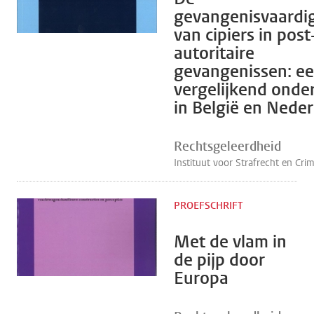
gevangenisvaardi
van cipiers in post
autoritaire
gevangenissen: e
vergelijkend onde
in België en Nede
Rechtsgeleerdheid
Instituut voor Strafrecht en Cri
PROEFSCHRIFT
Met de vlam in
de pijp door
Europa