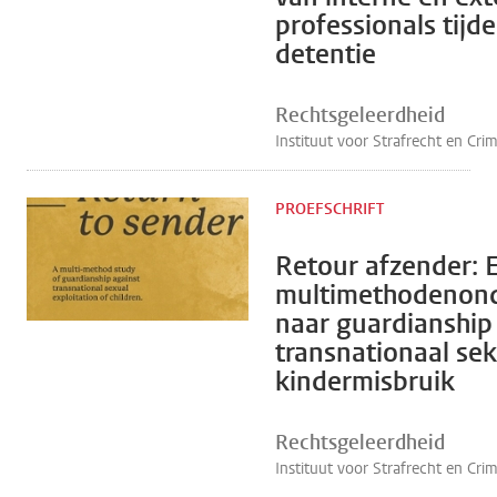
professionals tijd
detentie
Rechtsgeleerdheid
Instituut voor Strafrecht en Cri
PROEFSCHRIFT
Retour afzender: 
multimethodenon
naar guardianship
transnationaal se
kindermisbruik
Rechtsgeleerdheid
Instituut voor Strafrecht en Cri