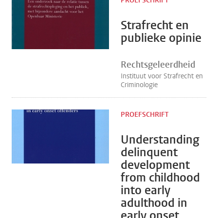
PROEFSCHRIFT
Strafrecht en
publieke opinie
Rechtsgeleerdheid
Instituut voor Strafrecht en
Criminologie
PROEFSCHRIFT
Understanding
delinquent
development
from childhood
into early
adulthood in
early onset