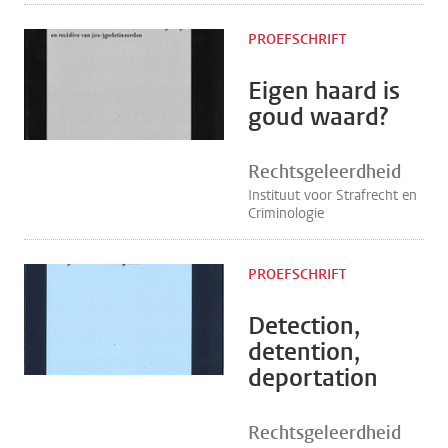
PROEFSCHRIFT
Eigen haard is
goud waard?
Rechtsgeleerdheid
Instituut voor Strafrecht en
Criminologie
PROEFSCHRIFT
Detection,
detention,
deportation
Rechtsgeleerdheid