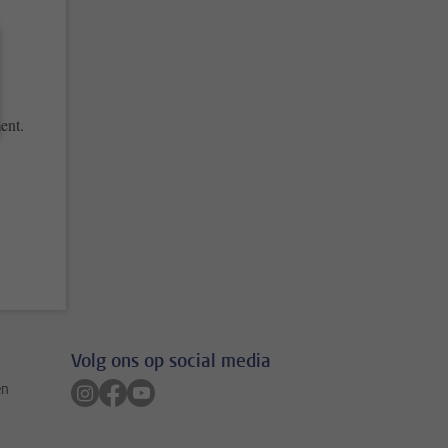
ent.
Volg ons op social media
Volg ons op instagram
Volg ons op facebook
Volg ons op youtube
en