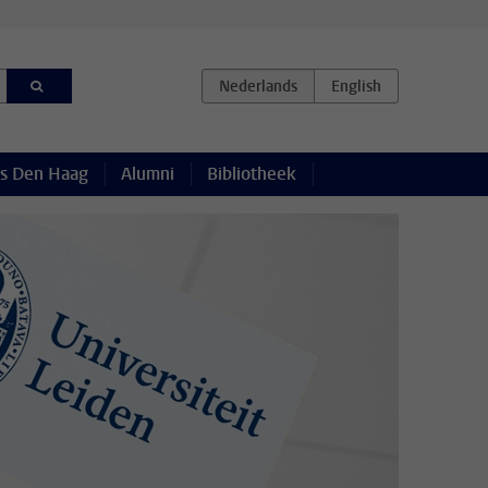
s Den Haag
Alumni
Bibliotheek