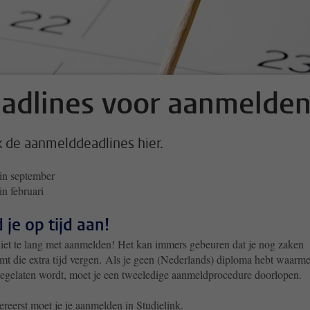
adlines voor aanmelde
 de aanmelddeadlines hier.
 in september
 in februari
 je op tijd aan!
iet te lang met aanmelden! Het kan immers gebeuren dat je nog zaken
t die extra tijd vergen.
Als je geen (Nederlands) diploma hebt waarme
toegelaten wordt, moet je een tweeledige aanmeldprocedure doorlopen.
ereerst moet je je aanmelden in Studielink.