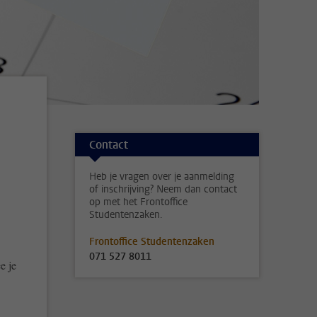
n
Contact
Heb je vragen over je aanmelding
of inschrijving? Neem dan contact
op met het Frontoffice
Studentenzaken.
Frontoffice Studentenzaken
071 527 8011
e je