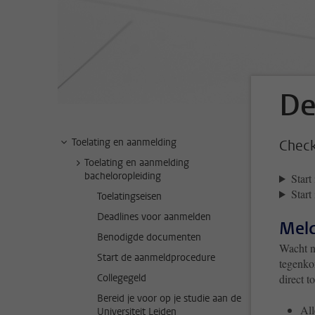
De
Toelating en aanmelding
Check
Toelating en aanmelding
bacheloropleiding
Start
Start
Toelatingseisen
Deadlines voor aanmelden
Meld
Benodigde documenten
Wacht n
Start de aanmeldprocedure
tegenkom
Collegegeld
direct 
Bereid je voor op je studie aan de
All
Universiteit Leiden