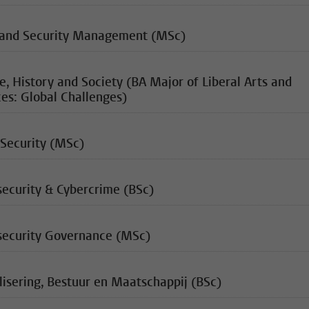
s and Security Management (MSc)
e, History and Society (BA Major of Liberal Arts and
es: Global Challenges)
 Security (MSc)
security & Cybercrime (BSc)
security Governance (MSc)
lisering, Bestuur en Maatschappij (BSc)