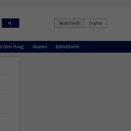
s Den Haag
Alumni
Bibliotheek