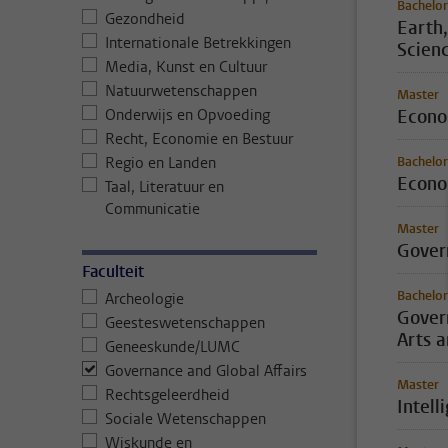
Bachelor
Gezondheid
Earth,
Internationale Betrekkingen
Scienc
Media, Kunst en Cultuur
Natuurwetenschappen
Master
Onderwijs en Opvoeding
Econo
Recht, Economie en Bestuur
Regio en Landen
Bachelor
Econo
Taal, Literatuur en
Communicatie
Master
Gover
Faculteit
Bachelor
Archeologie
Gover
Geesteswetenschappen
Arts a
Geneeskunde/LUMC
Governance and Global Affairs
Master
Rechtsgeleerdheid
Intell
Sociale Wetenschappen
Wiskunde en