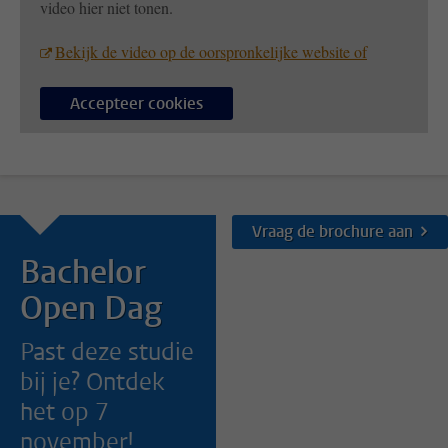
video hier niet tonen.
Bekijk de video op de oorspronkelijke website of
Accepteer cookies
Vraag de brochure aan
Bachelor
Open Dag
Past deze studie
bij je? Ontdek
het op 7
november!