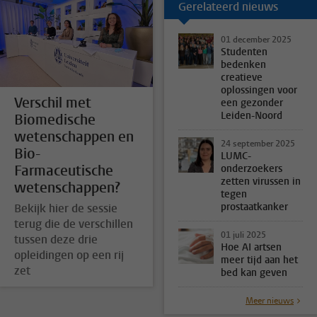
Gerelateerd nieuws
01 december 2025
Studenten
bedenken
creatieve
oplossingen voor
Verschil met
een gezonder
Leiden-Noord
Biomedische
wetenschappen en
24 september 2025
Bio-
LUMC-
Farmaceutische
onderzoekers
zetten virussen in
wetenschappen?
tegen
prostaatkanker
Bekijk hier de sessie
terug die de verschillen
01 juli 2025
tussen deze drie
Hoe AI artsen
opleidingen op een rij
meer tijd aan het
zet
bed kan geven
Meer nieuws