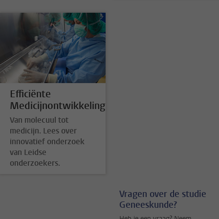
Efficiënte
Medicijnontwikkeling
Van molecuul tot
medicijn. Lees over
innovatief onderzoek
van Leidse
onderzoekers.
Vragen over de studie
Geneeskunde?
Heb je een vraag? Neem