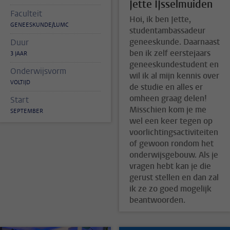
Jette IJsselmuiden
Faculteit
Hoi, ik ben Jette,
GENEESKUNDE/LUMC
studentambassadeur
geneeskunde. Daarnaast
Duur
ben ik zelf eerstejaars
3 JAAR
geneeskundestudent en
Onderwijsvorm
wil ik al mijn kennis over
VOLTIJD
de studie en alles er
omheen graag delen!
Start
Misschien kom je me
SEPTEMBER
wel een keer tegen op
voorlichtingsactiviteiten
of gewoon rondom het
onderwijsgebouw. Als je
vragen hebt kan je die
gerust stellen en dan zal
ik ze zo goed mogelijk
beantwoorden.