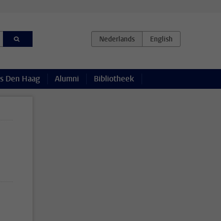
s Den Haag
Alumni
Bibliotheek