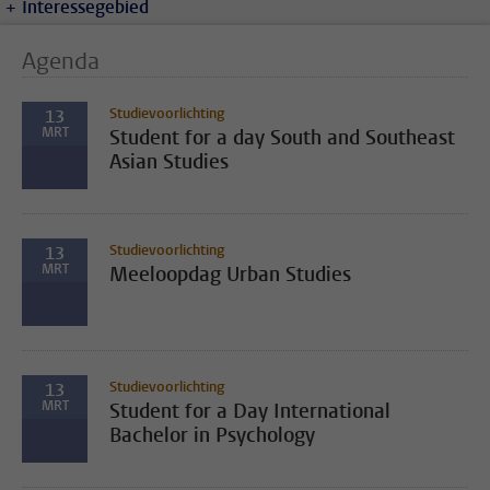
Interessegebied
Agenda
Studievoorlichting
13
MRT
Student for a day South and Southeast
Asian Studies
Studievoorlichting
13
MRT
Meeloopdag Urban Studies
Studievoorlichting
13
MRT
Student for a Day International
Bachelor in Psychology