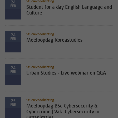
Studievoorlichting
24
FEB
Student for a day English Language and
Culture
Studievoorlichting
24
FEB
Meeloopdag Koreastudies
Studievoorlichting
24
FEB
Urban Studies - Live webinar en Q&A
Studievoorlichting
25
FEB
Meeloopdag BSc Cybersecurity &
Cybercrime | Vak: Cybersecurity in
Organisaties