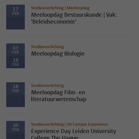
Studievoorlichting | Meeloopdag
17
FEB
Meeloopdag Bestuurskunde | Vak:
'Beleidseconomie'
Studievoorlichting
03
FEB
Meeloopdag Biologie
18
FEB
Studievoorlichting
18
FEB
Meeloopdag Film- en
literatuurwetenschap
Studievoorlichting | On Campus Experience
20
FEB
Experience Day Leiden University
College The Hague