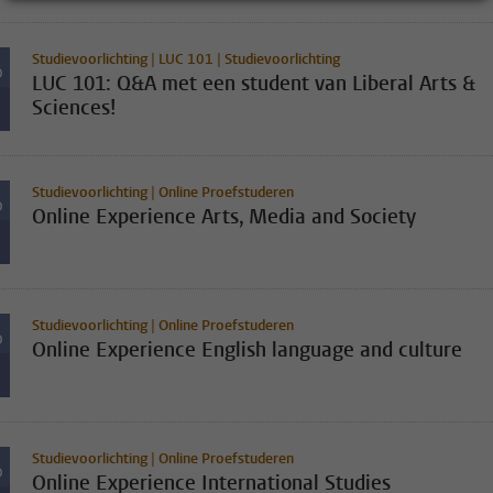
Studievoorlichting | LUC 101 | Studievoorlichting
D
LUC 101: Q&A met een student van Liberal Arts &
Sciences!
Studievoorlichting | Online Proefstuderen
D
Online Experience Arts, Media and Society
Studievoorlichting | Online Proefstuderen
D
Online Experience English language and culture
Studievoorlichting | Online Proefstuderen
D
Online Experience International Studies