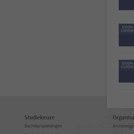
DOOR-
LOPEN
DOOR-
LOPEN
Studiekeuze
Organisa
Bacheloropleidingen
Archeologi