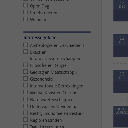
12
Open Dag
DEC
Proefstuderen
Webinar
Interessegebied
12
DEC
Archeologie en Geschiedenis
Exact en
Informatiewetenschappen
Filosofie en Religie
Gedrag en Maatschappij
12
DEC
Gezondheid
Internationale Betrekkingen
Media, Kunst en Cultuur
Natuurwetenschappen
Onderwijs en Opvoeding
DOOR-
LOPEN
Recht, Economie en Bestuur
Regio en Landen
Taal, Literatuur en