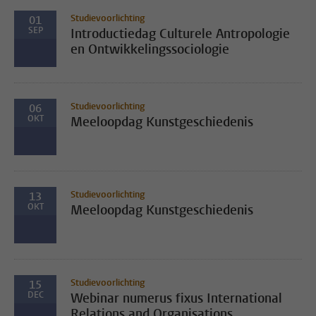
Studievoorlichting
01
SEP
Introductiedag Culturele Antropologie
en Ontwikkelingssociologie
Studievoorlichting
06
OKT
Meeloopdag Kunstgeschiedenis
Studievoorlichting
13
OKT
Meeloopdag Kunstgeschiedenis
Studievoorlichting
15
DEC
Webinar numerus fixus International
Relations and Organisations