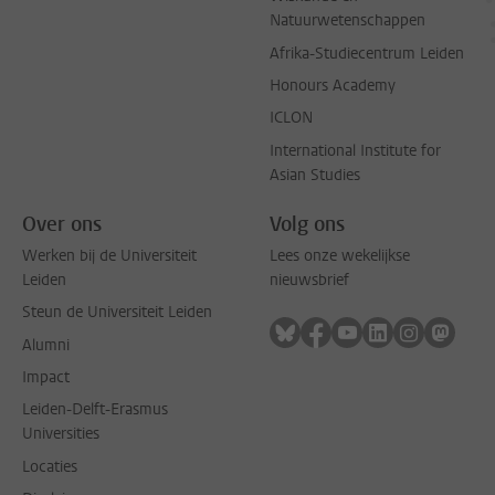
Natuurwetenschappen
Afrika-Studiecentrum Leiden
Honours Academy
ICLON
International Institute for
Asian Studies
Over ons
Volg ons
Werken bij de Universiteit
Lees onze wekelijkse
Leiden
nieuwsbrief
Steun de Universiteit Leiden
Volg ons op bluesky
Volg ons op facebook
Volg ons op youtub
Volg ons op li
Volg ons o
Volg 
Alumni
Impact
Leiden-Delft-Erasmus
Universities
Locaties