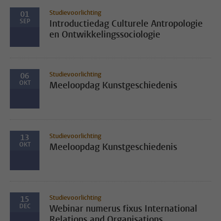
Studievoorlichting
01
SEP
Introductiedag Culturele Antropologie
en Ontwikkelingssociologie
Studievoorlichting
06
OKT
Meeloopdag Kunstgeschiedenis
Studievoorlichting
13
OKT
Meeloopdag Kunstgeschiedenis
Studievoorlichting
15
DEC
Webinar numerus fixus International
Relations and Organisations