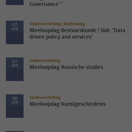
Governance’ '
Studievoorlichting | Meeloopdag
07
APR
Meeloopdag Bestuurskunde | Vak: 'Data
driven policy and services'
Studievoorlichting
07
APR
Meeloopdag Russische studies
Studievoorlichting
08
APR
Meeloopdag Kunstgeschiedenis