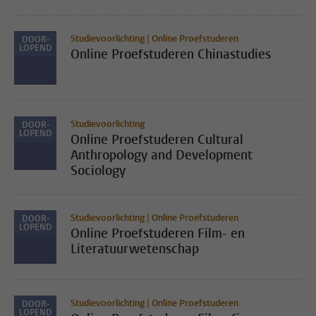
Studievoorlichting | Online Proefstuderen
DOOR-
LOPEND
Online Proefstuderen Chinastudies
Studievoorlichting
DOOR-
LOPEND
Online Proefstuderen Cultural
Anthropology and Development
Sociology
Studievoorlichting | Online Proefstuderen
DOOR-
LOPEND
Online Proefstuderen Film- en
Literatuurwetenschap
Studievoorlichting | Online Proefstuderen
DOOR-
LOPEND