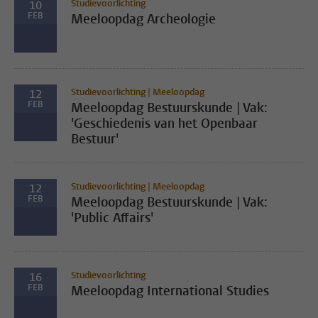
Studievoorlichting
10
FEB
Meeloopdag Archeologie
Studievoorlichting | Meeloopdag
12
FEB
Meeloopdag Bestuurskunde | Vak:
'Geschiedenis van het Openbaar
Bestuur'
Studievoorlichting | Meeloopdag
12
FEB
Meeloopdag Bestuurskunde | Vak:
'Public Affairs'
Studievoorlichting
16
FEB
Meeloopdag International Studies